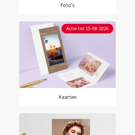
Foto’s
Actie tot 15-08-2026
Kaarten