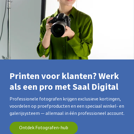
Printen voor klanten? Werk
als een pro met Saal Digital
Professionele fotografen krijgen exclusieve kortingen,
voordelen op proefproducten en een speciaal winkel- en
galerijsysteem — allemaal in één professioneel account.
Ontdek Fotografen-hub