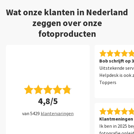
Wat onze klanten in Nederland
zeggen over onze
fotoproducten
Bob schrijft op 
Uitstekende serv
Helpdesk is ook 
Toppers
4,8/5
van 5429
klantervaringen
Klantmeningen 
Ik ben in 2025 b
fotografie opleid