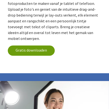
fotoproducten te maken vanaf je tablet of telefoon.
Upload je foto's en geniet van de intuïtieve drag-and-
drop bediening terwijl je lay-outs verkent, elk element
aanpast en rangschikt en een persoonlijk tintje
toevoegt met tekst of cliparts. Breng je creatieve
ideeën altijd en overal tot leven met het gemak van
mobiel ontwerpen.
Gratis downloaden