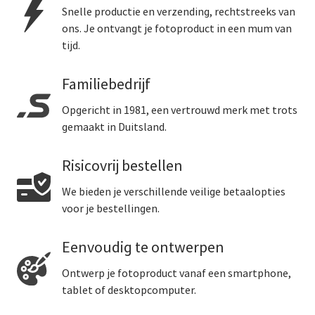
Snelle productie en verzending, rechtstreeks van
ons. Je ontvangt je fotoproduct in een mum van
tijd.
Familiebedrijf
Opgericht in 1981, een vertrouwd merk met trots
gemaakt in Duitsland.
Risicovrij bestellen
We bieden je verschillende veilige betaalopties
voor je bestellingen.
Eenvoudig te ontwerpen
Ontwerp je fotoproduct vanaf een smartphone,
tablet of desktopcomputer.