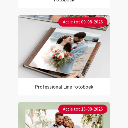
Actie tot 09-08-2026
Professional Line fotoboek
Actie tot 15-08-2026