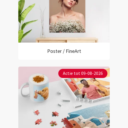
Poster / FineArt
Actie tot 09-08-2026