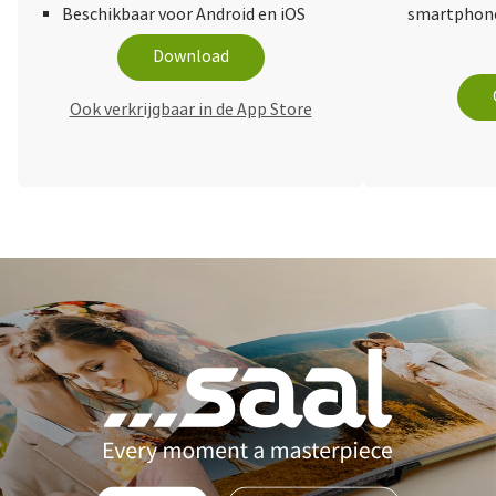
Beschikbaar voor Android en iOS
smartphone
Download
Ook verkrijgbaar in de App Store