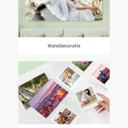
Wanddecoratie