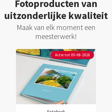
Fotoproducten van
uitzonderlijke kwaliteit
Maak van elk moment een
meesterwerk!
Actie tot 09-08-2026
Fotoboek