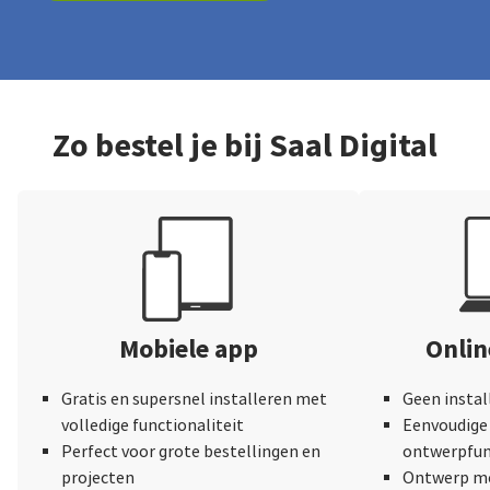
Zo bestel je bij Saal Digital
Mobiele app
Onli
Gratis en supersnel installeren met
Geen instal
volledige functionaliteit
Eenvoudige 
Perfect voor grote bestellingen en
ontwerpfun
projecten
Ontwerp me